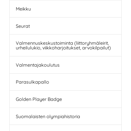
Meikku
Seurat
Valmennuskeskustoiminta (liittoryhmäleirit,
urheilulukio, viikkoharjoitukset, arvokilpailut)
Valmentajakoulutus
Parasulkapallo
Golden Player Badge
Suomalaisten olympiahistoria