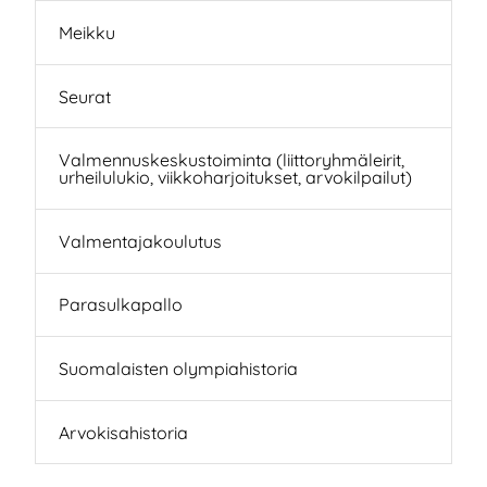
Meikku
Seurat
Valmennuskeskustoiminta (liittoryhmäleirit,
urheilulukio, viikkoharjoitukset, arvokilpailut)
Valmentajakoulutus
Parasulkapallo
Suomalaisten olympiahistoria
Arvokisahistoria